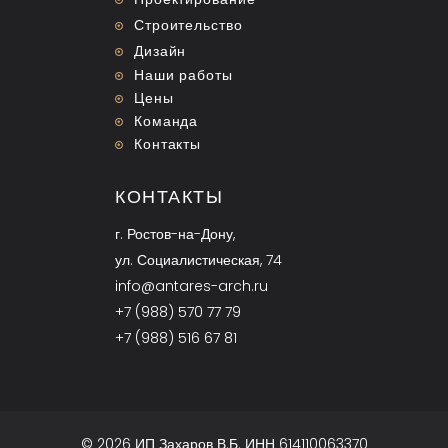
Строительство
Дизайн
Наши работы
Цены
Команда
Контакты
КОНТАКТЫ
г. Ростов-на-Дону,
ул. Социалистическая, 74
info@antares-arch.ru
+7 (988) 570 77 79
+7 (988) 516 67 81
© 2026 ИП Захаров В.Б. ИНН 614110063370