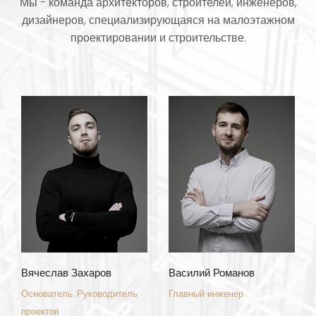
Мы - команда архитекторов, строителей, инженеров,
дизайнеров, специализирующаяся на малоэтажном
проектировании и строительстве.
Вячеслав Захаров
Василий Романов
Основатель. Руководитель
Главный инженер
проектов